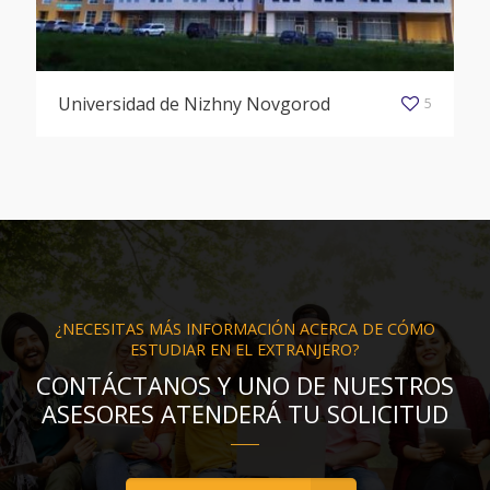
Universidad de Nizhny Novgorod
5
¿NECESITAS MÁS INFORMACIÓN ACERCA DE CÓMO
ESTUDIAR EN EL EXTRANJERO?
CONTÁCTANOS Y UNO DE NUESTROS
ASESORES ATENDERÁ TU SOLICITUD