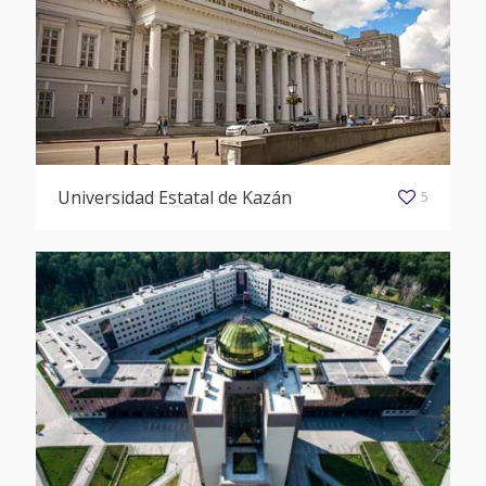
Universidad Estatal de Kazán
5