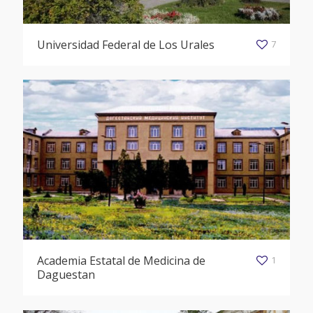
Universidad Federal de Los Urales
7
Academia Estatal de Medicina de
1
Daguestan