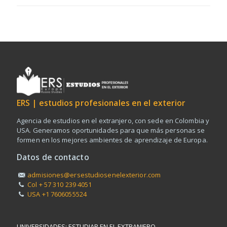
ERS | estudios profesionales en el exterior
Agencia de estudios en el extranjero, con sede en Colombia y
USA. Generamos oportunidades para que más personas se
formen en los mejores ambientes de aprendizaje de Europa.
Datos de contacto
admisiones@ersestudiosenelexterior.com
Col + 57 310 239 4051
USA +1 7606055524
UNIVERSIDADES: ESTUDIAR EN EL EXTRANJERO