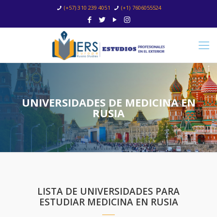
(+57) 310 239 4051
(+1) 7606055524
UNIVERSIDADES DE MEDICINA EN
RUSIA
LISTA DE UNIVERSIDADES PARA
ESTUDIAR MEDICINA EN RUSIA