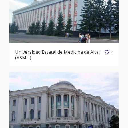
Universidad Estatal de Medicina de Altai
2
(ASMU)