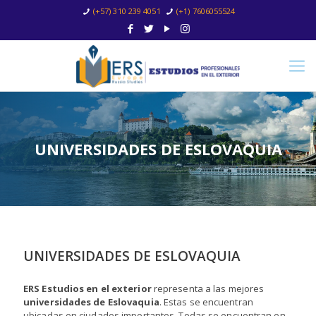
(+57) 310 239 4051
(+1) 7606055524
UNIVERSIDADES DE ESLOVAQUIA
UNIVERSIDADES DE ESLOVAQUIA
ERS Estudios en el exterior
representa a las mejores
universidades de Eslovaquia
. Estas se encuentran
ubicadas en ciudades importantes. Todas se encuentran en