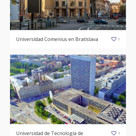
Universidad Comenius en Bratislava
6
Universidad de Tecnología de
4