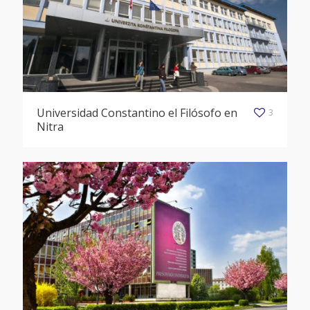
Universidad Constantino el Filósofo en
3
Nitra