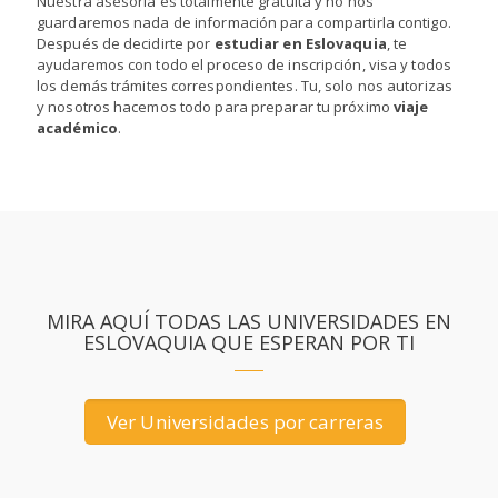
Nuestra asesoría es totalmente gratuita y no nos
guardaremos nada de información para compartirla contigo.
Después de decidirte por
estudiar en Eslovaquia
, te
ayudaremos con todo el proceso de inscripción, visa y todos
los demás trámites correspondientes. Tu, solo nos autorizas
y nosotros hacemos todo para preparar tu próximo
viaje
académico
.
MIRA AQUÍ TODAS LAS UNIVERSIDADES EN
ESLOVAQUIA QUE ESPERAN POR TI
Ver Universidades por carreras