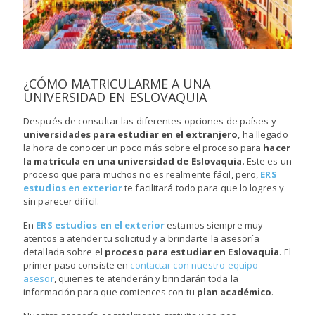
¿CÓMO MATRICULARME A UNA
UNIVERSIDAD EN ESLOVAQUIA
Después de consultar las diferentes opciones de países y
universidades para estudiar en el extranjero
, ha llegado
la hora de conocer un poco más sobre el proceso para
hacer
la matrícula en una universidad de Eslovaquia
. Este es un
proceso que para muchos no es realmente fácil, pero,
ERS
estudios en exterior
te facilitará todo para que lo logres y
sin parecer difícil.
En
ERS estudios en el exterior
estamos siempre muy
atentos a atender tu solicitud y a brindarte la asesoría
detallada sobre el
proceso para estudiar en Eslovaquia
. El
primer paso consiste en
contactar con nuestro equipo
asesor
, quienes te atenderán y brindarán toda la
información para que comiences con tu
plan académico
.