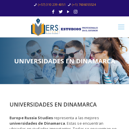
(+57) 310 239 4051
(+1) 7606055524
UNIVERSIDADES EN DINAMARCA
UNIVERSIDADES EN DINAMARCA
Europe Russia Studies
representa a las mejores
universidades de Dinamarca
. Estas se encuentran
ubicadas en ciudades importantes. Todas se encuentran en