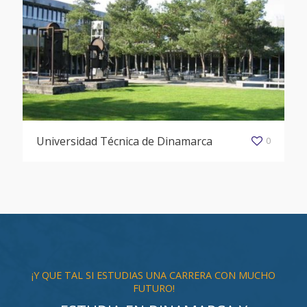
Universidad Técnica de Dinamarca
0
¡Y QUE TAL SI ESTUDIAS UNA CARRERA CON MUCHO
FUTURO!