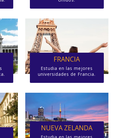
FRANCIA
Estudia en las mejores
s
universidades de Francia.
ca.
NUEVA ZELANDA
Estudia en las mejores