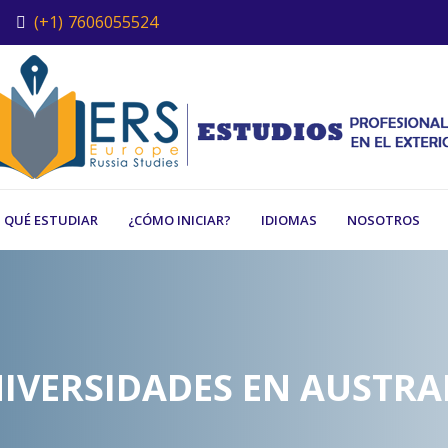
(+1) 7606055524
QUÉ ESTUDIAR
¿CÓMO INICIAR?
IDIOMAS
NOSOTROS
IVERSIDADES EN AUSTRA