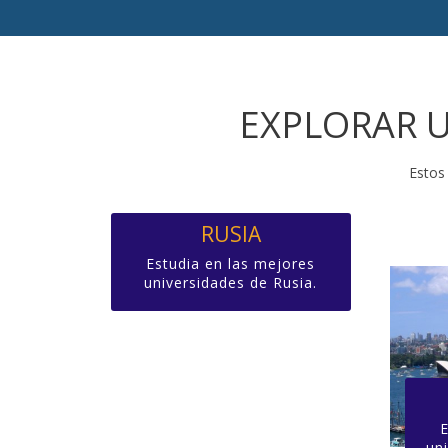
EXPLORAR U
Estos 
RUSIA
Estudia en las mejores
universidades de Rusia.
uni