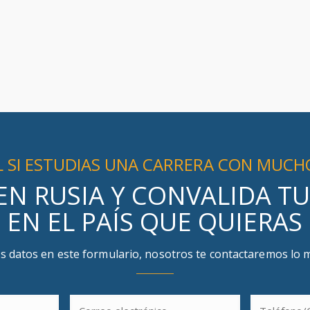
AL SI ESTUDIAS UNA CARRERA CON MUCH
EN RUSIA Y CONVALIDA T
EN EL PAÍS QUE QUIERAS
s datos en este formulario, nosotros te contactaremos lo 