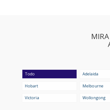
MIRA
Todo
Adelaida
Hobart
Melbourne
Victoria
Wollongong