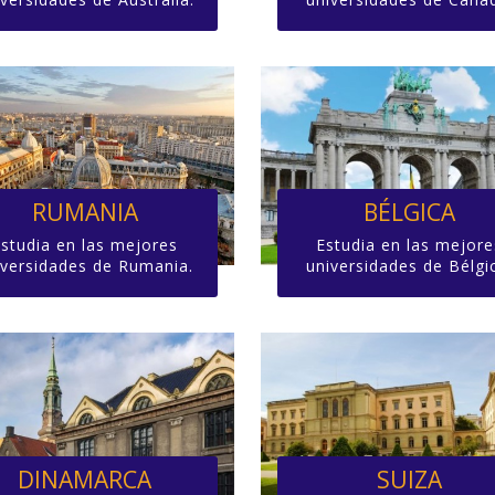
RUMANIA
BÉLGICA
Estudia en las mejores
Estudia en las mejore
iversidades de Rumania.
universidades de Bélgi
DINAMARCA
SUIZA