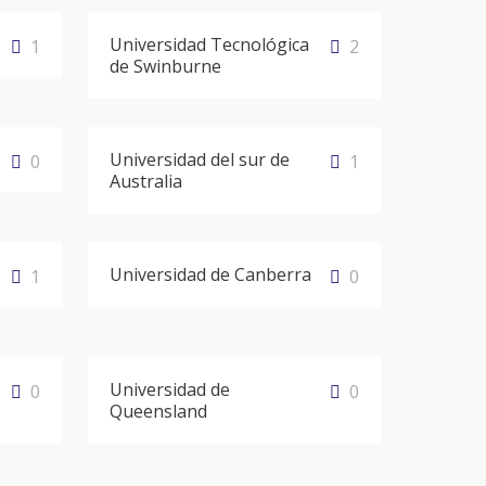
Universidad Tecnológica
1
2
de Swinburne
Universidad del sur de
0
1
Australia
Universidad de Canberra
1
0
Universidad de
0
0
Queensland