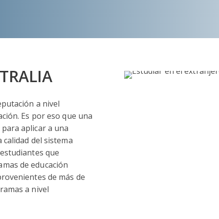
TRALIA
eputación a nivel
cación. Es por eso que una
 para aplicar a una
 calidad del sistema
 estudiantes que
ramas de educación
 provenientes de más de
gramas a nivel