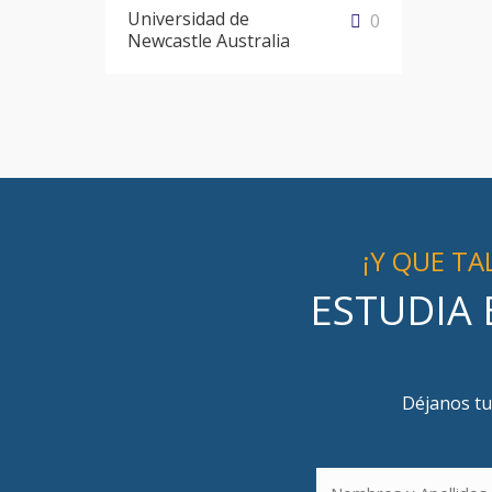
Universidad de
0
Newcastle Australia
¡Y QUE T
ESTUDIA 
Déjanos tu