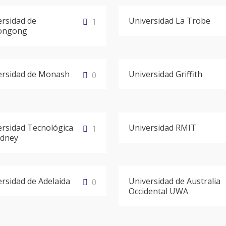
ersidad de
Universidad La Trobe
1
ongong
ersidad de Monash
Universidad Griffith
0
ersidad Tecnológica
Universidad RMIT
1
ydney
rsidad de Adelaida
Universidad de Australia
0
Occidental UWA