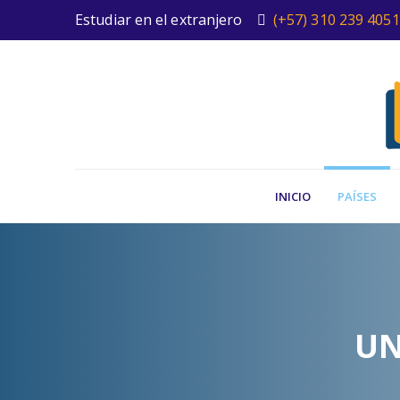
Estudiar en el extranjero
(+57) 310 239 4051
INICIO
PAÍSES
UN