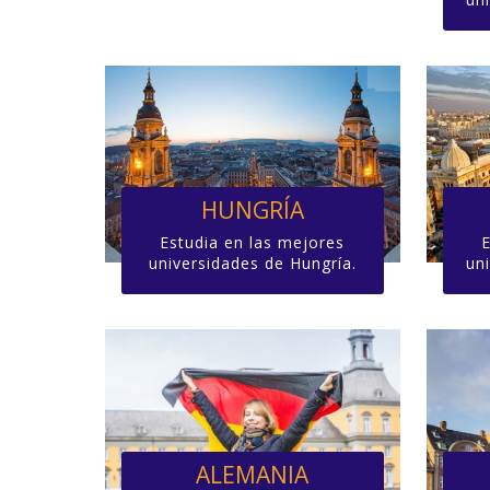
HUNGRÍA
Estudia en las mejores
universidades de Hungría.
un
ALEMANIA