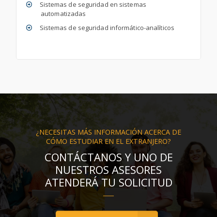
Sistemas de seguridad en sistemas
automatizadas
Sistemas de seguridad informático-analíticos
¿NECESITAS MÁS INFORMACIÓN ACERCA DE
CÓMO ESTUDIAR EN EL EXTRANJERO?
CONTÁCTANOS Y UNO DE
NUESTROS ASESORES
ATENDERÁ TU SOLICITUD