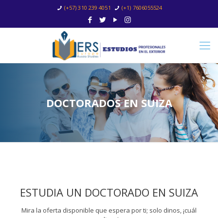
(+57) 310 239 4051
(+1) 7606055524
DOCTORADOS EN SUIZA
ESTUDIA UN DOCTORADO EN SUIZA
Mira la oferta disponible que espera por ti; solo dinos, ¡cuál