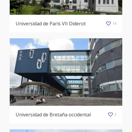
Universidad de París VII Diderot
14
Universidad de Bretaña occidental
3