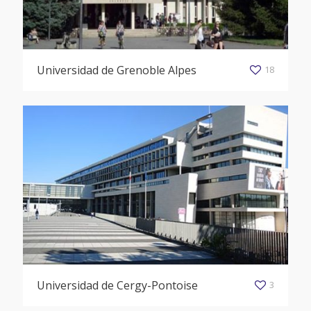
Universidad de Grenoble Alpes
18
Universidad de Cergy-Pontoise
3