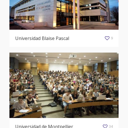
Universidad Blaise Pascal
9
Universidad de Montpellier
34