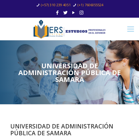
(+57) 310 239 4051
(+1) 7606055524
UNIVERSIDAD DE
ADMINISTRACIÓN PÚBLICA DE
SAMARA
UNIVERSIDAD DE ADMINISTRACIÓN
PÚBLICA DE SAMARA