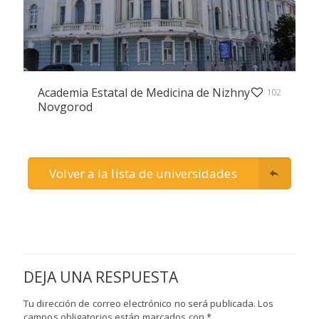
Academia Estatal de Medicina de Nizhny
102
Novgorod
Volver a la lista de universidades
DEJA UNA RESPUESTA
Tu dirección de correo electrónico no será publicada.
Los
campos obligatorios están marcados con
*