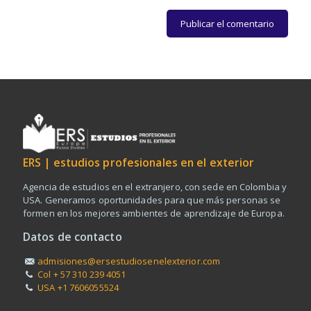
ERS | estudios profesionales en el exterior
Agencia de estudios en el extranjero, con sede en Colombia y
USA. Generamos oportunidades para que más personas se
formen en los mejores ambientes de aprendizaje de Europa.
Datos de contacto
admisiones@ersestudiosenelexterior.com
Col + 57 310 239 4051
USA +1 7606055524