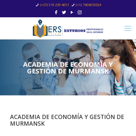
(+57) 310 239 4051
(+1) 7606055524
ACADEMIA DE ECONOMÍA Y
GESTIÓN DE MURMANSK
ACADEMIA DE ECONOMÍA Y GESTIÓN DE
MURMANSK